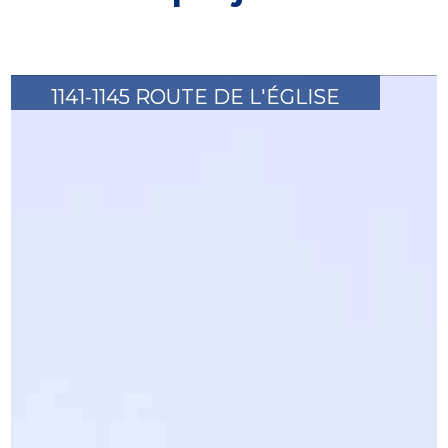
1141-1145 ROUTE DE L'ÉGLISE
1141-1145 ROUTE DE L'ÉGLISE