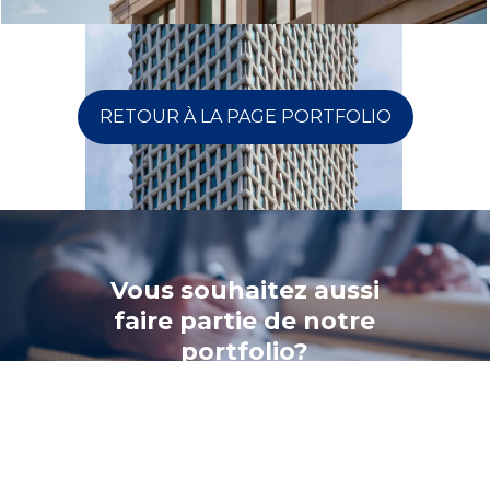
RETOUR À LA PAGE PORTFOLIO
Vous souhaitez aussi
faire partie de notre
portfolio?
CONTACTEZ-NOUS