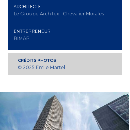
ARCHITECTE
Le Groupe Architex | Chevalier Morales
ENTREPRENEUR
RIMAP
CRÉDITS PHOTOS
© 2025 Émile Martel