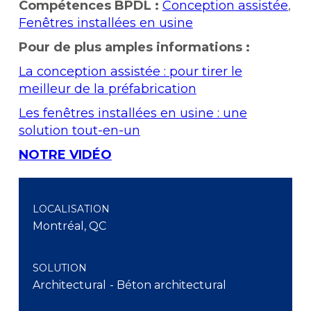
Compétences BPDL :
Conception assistée
,
Fenêtres installées en usine
Pour de plus amples informations :
La conception assistée : pour tirer le
meilleur de la préfabrication
Les fenêtres installées en usine : une
solution tout-en-un
NOTRE VIDÉO
LOCALISATION
Montréal, QC
SOLUTION
Architectural
- Béton architectural