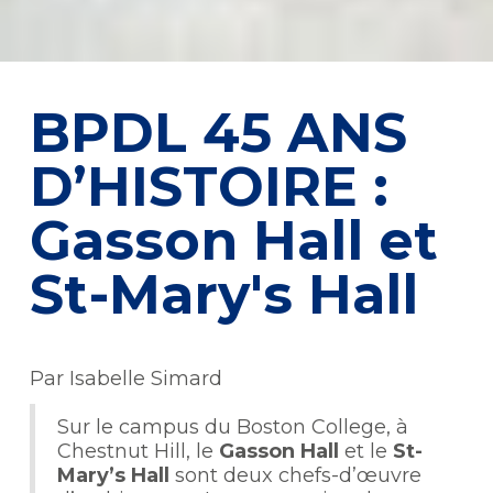
BPDL 45 ANS
D’HISTOIRE :
Gasson Hall et
St-Mary's Hall
Par Isabelle Simard
Sur le campus du Boston College, à
Chestnut Hill, le
Gasson Hall
et le
St-
Mary’s Hall
sont deux chefs-d’œuvre