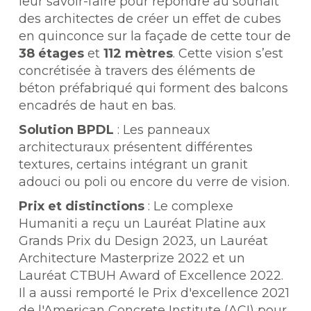
leur savoir-faire pour répondre au souhait
des architectes de créer un effet de cubes
en quinconce sur la façade de cette tour de
38 étages
et
112 mètres
. Cette vision s’est
concrétisée à travers des éléments de
béton préfabriqué qui forment des balcons
encadrés de haut en bas.
Solution BPDL
: Les panneaux
architecturaux présentent différentes
textures, certains intégrant un granit
adouci ou poli ou encore du verre de vision.
Prix et distinctions
:
Le complexe
Humaniti a reçu un Lauréat Platine aux
Grands Prix du Design 2023, un Lauréat
Architecture Masterprize 2022 et un
Lauréat CTBUH Award of Excellence 2022.
Il a aussi remporté le Prix d'excellence 2021
de l'American Concrete Institute (ACI) pour