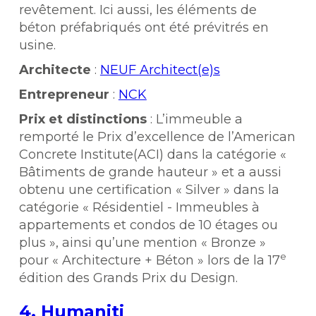
revêtement. Ici aussi, les éléments de
béton préfabriqués ont été prévitrés en
usine.
Architecte
:
NEUF Architect(e)s
Entrepreneur
:
NCK
Prix et distinctions
: L’immeuble a
remporté le Prix d’excellence de l’American
Concrete Institute(ACI) dans la catégorie «
Bâtiments de grande hauteur » et a aussi
obtenu une certification « Silver » dans la
catégorie « Résidentiel - Immeubles à
appartements et condos de 10 étages ou
plus », ainsi qu’une mention « Bronze »
e
pour « Architecture + Béton » lors de la 17
édition des Grands Prix du Design.
4. Humaniti