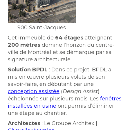
900 Saint-Jacques.
Cet immeuble de
64 étages
atteignant
200 mètres
domine l’horizon du centre-
ville de Montréal et se démarque par sa
signature architecturale.
Solution BPDL
: Dans ce projet, BPDL a
mis en œuvre plusieurs volets de son
savoir-faire, en débutant par une
conception assistée
(
Design Assist
)
échelonnée sur plusieurs mois. Les
fenêtres
installées en usine
ont permis d’éliminer
une étape au chantier.
Architectes
: Le Groupe Architex |