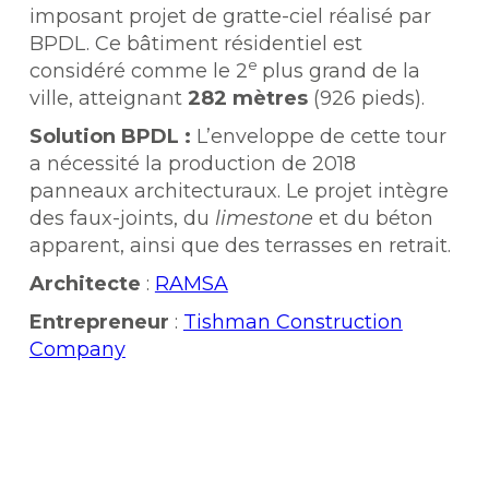
imposant projet de gratte-ciel réalisé par
BPDL. Ce bâtiment résidentiel est
e
considéré comme le 2
plus grand de la
ville, atteignant
282 mètres
(926 pieds).
Solution BPDL :
L’enveloppe de cette tour
a nécessité la production de 2018
panneaux architecturaux. Le projet intègre
des faux-joints, du
limestone
et du béton
apparent, ainsi que des terrasses en retrait.
Architecte
:
RAMSA
Entrepreneur
:
Tishman Construction
Company
7. 11 Hoyt