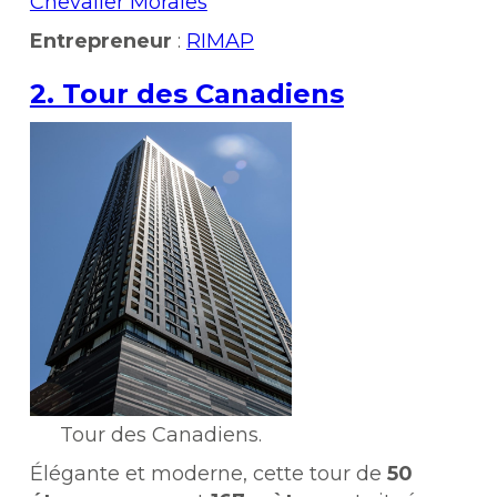
Chevalier Morales
Entrepreneur
:
RIMAP
2. Tour des Canadiens
Tour des Canadiens.
Élégante et moderne, cette tour de
50