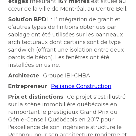
étages
mesurant
167 mètres
est située au
cœur de la ville de Montréal, au Centre Bell.
Solution BPD
L : L’intégration de granit et
d’autres types de finitions obtenues par
sablage ont été utilisées sur les panneaux
architecturaux dont certains sont de type
sandwich (offrant une isolation entre deux
parois de béton). Les fenêtres ont été
installées en usine.
Architecte
: Groupe IBI-CHBA
Entrepreneur
:
Reliance Construction
Prix et distinctions
: Ce projet s'est illustré
sur la scène immobilière québécoise en
remportant le prestigieux Grand Prix du
Génie-Conseil Québécois en 2017 pour
l'excellence de son ingénierie structurelle.
Reconnu pour son architecture moderne et