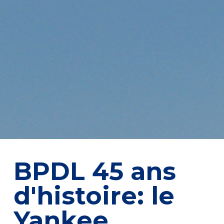
BPDL 45 ans
d'histoire: le
Yankee