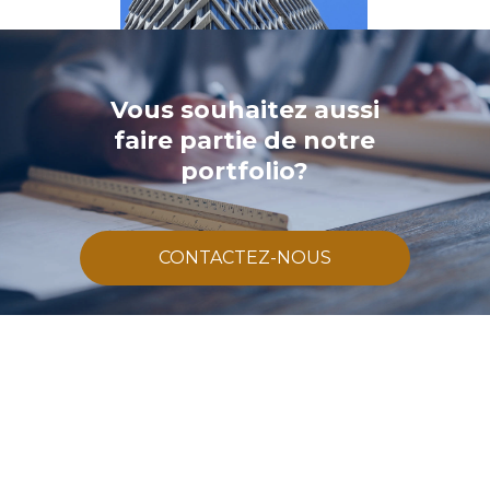
Vous souhaitez aussi
faire partie de notre
portfolio?
CONTACTEZ-NOUS
BPDL
890 Rue des Pins
Alma, QC G8B 7R3 CANADA
Téléphone :