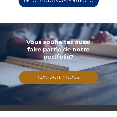
RETOUR À LA PAGE PORTFOLIO
Vous souhaitez aussi
faire partie de notre
portfolio?
CONTACTEZ-NOUS
BPDL