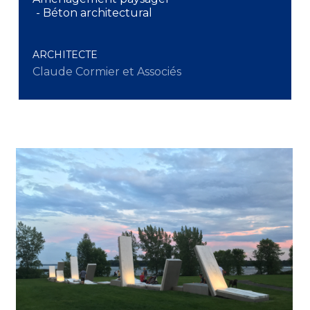
- Béton architectural
ARCHITECTE
Claude Cormier et Associés