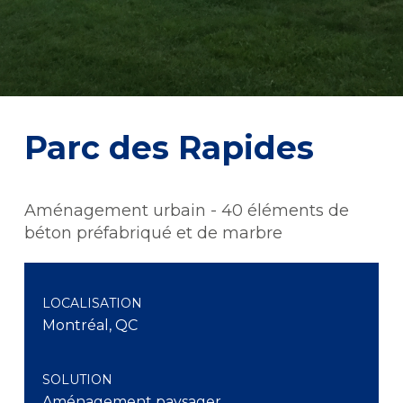
Parc des Rapides
Aménagement urbain - 40 éléments de
béton préfabriqué et de marbre
LOCALISATION
Montréal, QC
SOLUTION
Aménagement paysager