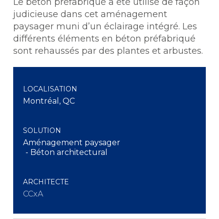
Le béton préfabriqué a été utilisé de façon
judicieuse dans cet aménagement
paysager muni d’un éclairage intégré. Les
différents éléments en béton préfabriqué
sont rehaussés par des plantes et arbustes.
LOCALISATION
Montréal, QC
SOLUTION
Aménagement paysager
- Béton architectural
ARCHITECTE
CCxA