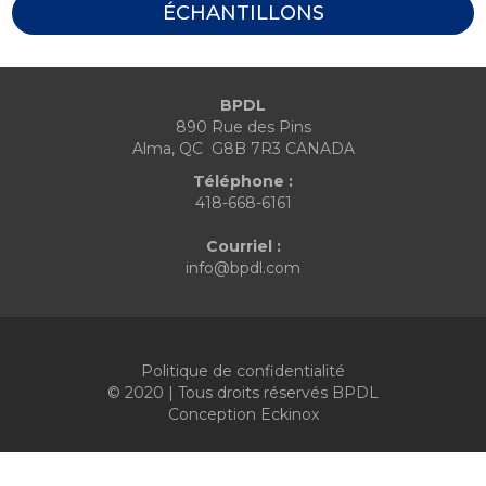
ÉCHANTILLONS
BPDL
890 Rue des Pins
Alma, QC G8B 7R3 CANADA
Téléphone :
418-668-6161
Courriel :
info@bpdl.com
Politique de confidentialité
© 2020 | Tous droits réservés BPDL
Conception
Eckinox